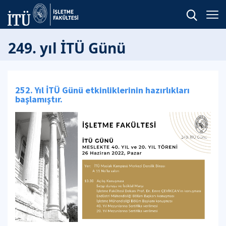
249. yıl İTÜ Günü
252. Yıl İTÜ Günü etkinliklerinin hazırlıkları
başlamıştır.