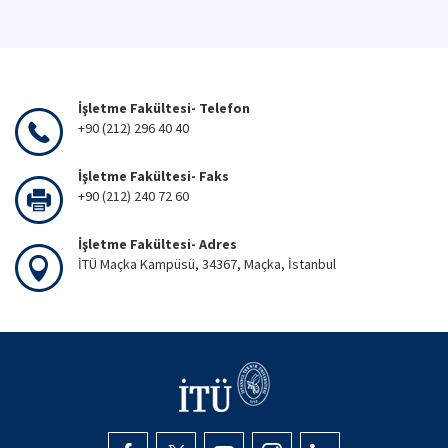
İşletme Fakültesi- Telefon
+90 (212) 296 40 40
İşletme Fakültesi- Faks
+90 (212) 240 72 60
İşletme Fakültesi- Adres
İTÜ Maçka Kampüsü, 34367, Maçka, İstanbul