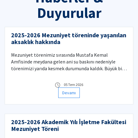
Duyurular
2025-2026 Mezuniyet töreninde yaşanılan
aksaklık hakkında
Mezuniyet törenimiz sırasında Mustafa Kemal
Amfisinde meydana gelen ani su baskını nedeniyle
törenimizi yarıda kesmek durumunda kaldık. Büyük bir
heyecanla beklediğiniz bu özel günün bölünmesinden
dolayı derin bir üzüntü duyuyor; yaşanan talihsizlik için
05 Tem 2026
tüm mezunlarımızın ve misafirlerimizin anlayışına
Devamı
sığınıyoruz. Yaşanan olumsuzluğa rağmen coşkusunu
kaybetmeden fakültenin her köşesinde kutlamalara
devam eden öğrencilerimize, onlara eşlik eden
ailelerine ve misafirlerimize teşekkür eder;
2025-2026 Akademik Yılı İşletme Fakültesi
mezunlarımıza yeni hayatlarında başarılar dileriz.
Mezuniyet Töreni