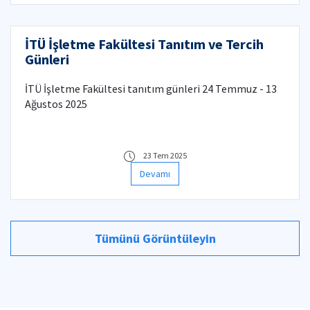
İTÜ İşletme Fakültesi Tanıtım ve Tercih
Günleri
İTÜ İşletme Fakültesi tanıtım günleri 24 Temmuz - 13
Ağustos 2025
23 Tem 2025
Devamı
Tümünü Görüntüleyin