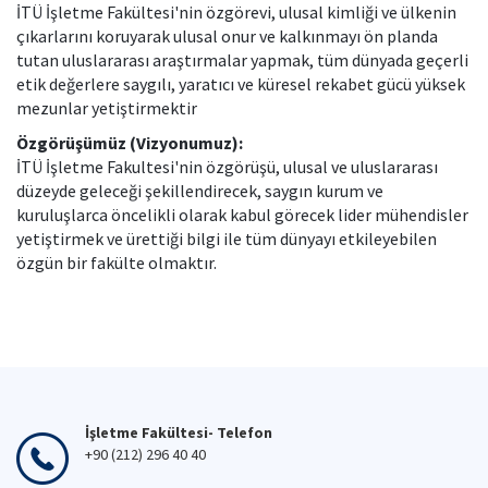
İTÜ İşletme Fakültesi'nin özgörevi, ulusal kimliği ve ülkenin
çıkarlarını koruyarak ulusal onur ve kalkınmayı ön planda
tutan uluslararası araştırmalar yapmak, tüm dünyada geçerli
etik değerlere saygılı, yaratıcı ve küresel rekabet gücü yüksek
mezunlar yetiştirmektir
Özgörüşümüz (Vizyonumuz):
İTÜ İşletme Fakultesi'nin özgörüşü, ulusal ve uluslararası
düzeyde geleceği şekillendirecek, saygın kurum ve
kuruluşlarca öncelikli olarak kabul görecek lider mühendisler
yetiştirmek ve ürettiği bilgi ile tüm dünyayı etkileyebilen
özgün bir fakülte olmaktır.
İşletme Fakültesi- Telefon
+90 (212) 296 40 40