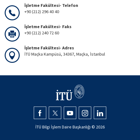
İşletme Fakültesi- Telefon
+90 (212) 296 40 40
İşletme Fakültesi- Faks
+90 (212) 240 72 60
İşletme Fakültesi- Adres
İTÜ Maçka Kampüsü, 34367, Maçka, İstanbul
İTÜ Bilgi İşlem Daire Başkanlığı ©
2026