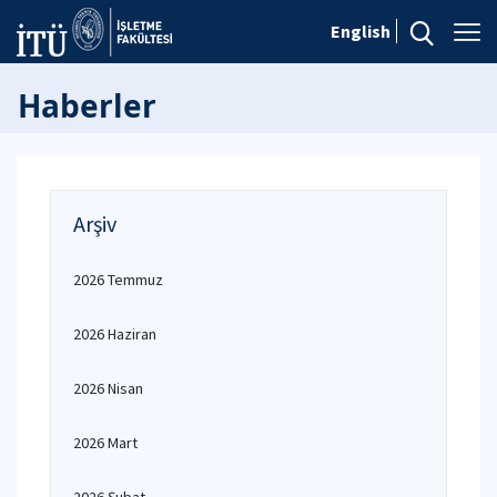
English
Haberler
Arşiv
2026 Temmuz
2026 Haziran
2026 Nisan
2026 Mart