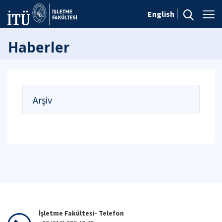
English
Haberler
Arşiv
İşletme Fakültesi- Telefon