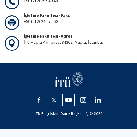
+90 (212) 296 40 40
İşletme Fakültesi- Faks
+90 (212) 240 72 60
İşletme Fakültesi- Adres
İTÜ Maçka Kampüsü, 34367, Maçka, İstanbul
İTÜ Bilgi İşlem Daire Başkanlığı ©
2026