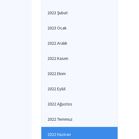
2023 Şubat
2023 Ocak
2022 Aralık
2022 Kasım
2022 Ekim
2022 Eylül
2022 Ağustos
2022 Temmuz
2022 Haziran