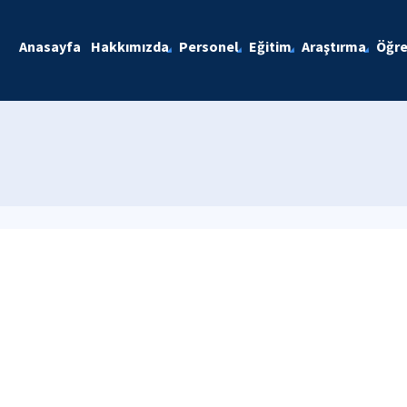
Anasayfa
Hakkımızda
Personel
Eğitim
Araştırma
Öğre