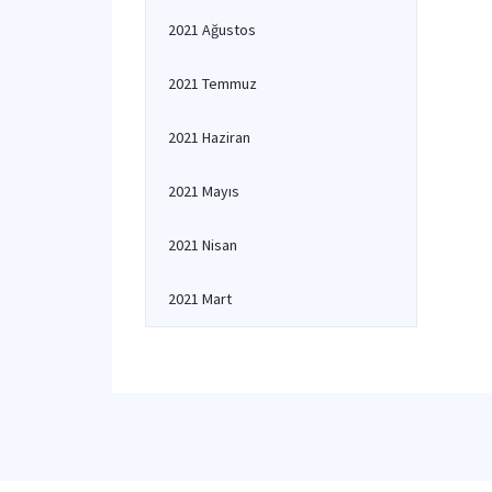
2021 Ağustos
2021 Temmuz
2021 Haziran
2021 Mayıs
2021 Nisan
2021 Mart