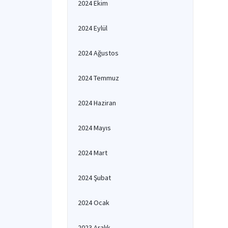
2024 Ekim
2024 Eylül
2024 Ağustos
2024 Temmuz
2024 Haziran
2024 Mayıs
2024 Mart
2024 Şubat
2024 Ocak
2023 Aralık