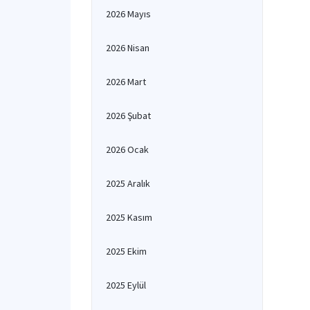
2026 Mayıs
2026 Nisan
2026 Mart
2026 Şubat
2026 Ocak
2025 Aralık
2025 Kasım
2025 Ekim
2025 Eylül