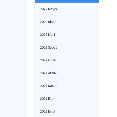
2022 Mayıs
2022 Nisan
2022 Mart
2022 Şubat
2022 Ocak
2021 Aralık
2021 Kasım
2021 Ekim
2021 Eylül