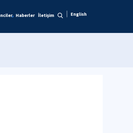
English
nciler
Haberler
İletişim