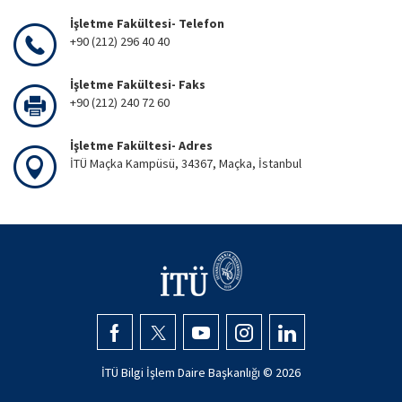
İşletme Fakültesi- Telefon
+90 (212) 296 40 40
İşletme Fakültesi- Faks
+90 (212) 240 72 60
İşletme Fakültesi- Adres
İTÜ Maçka Kampüsü, 34367, Maçka, İstanbul
İTÜ Bilgi İşlem Daire Başkanlığı ©
2026