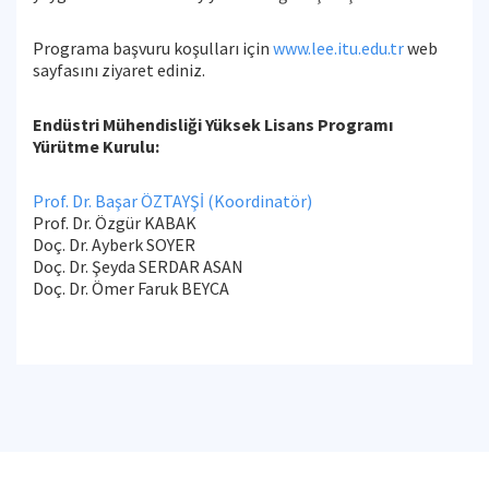
Programa başvuru koşulları için
www.lee.itu.edu.tr
web
sayfasını ziyaret ediniz.
Endüstri Mühendisliği Yüksek Lisans Programı
Yürütme Kurulu:
Prof. Dr. Başar ÖZTAYŞİ (Koordinatör)
Prof. Dr. Özgür KABAK
Doç. Dr. Ayberk SOYER
Doç. Dr. Şeyda SERDAR ASAN
Doç. Dr. Ömer Faruk BEYCA