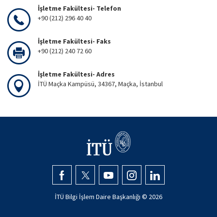
İşletme Fakültesi- Telefon
+90 (212) 296 40 40
İşletme Fakültesi- Faks
+90 (212) 240 72 60
İşletme Fakültesi- Adres
İTÜ Maçka Kampüsü, 34367, Maçka, İstanbul
İTÜ Bilgi İşlem Daire Başkanlığı ©
2026