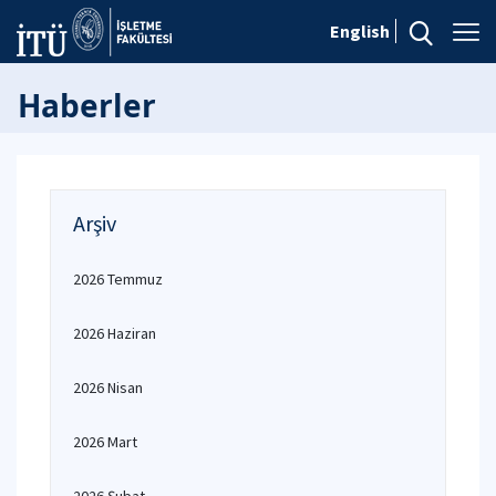
English
Haberler
Arşiv
2026 Temmuz
2026 Haziran
2026 Nisan
2026 Mart