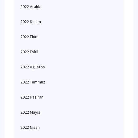
2022 Aralık
2022 Kasım
2022 Ekim
2022 Eylül
2022 Ağustos
2022 Temmuz
2022 Haziran
2022 Mayıs
2022 Nisan