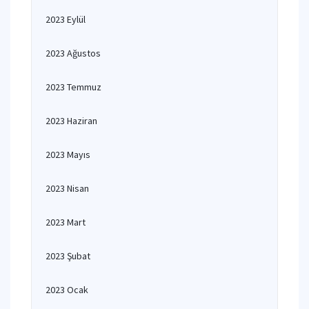
2023 Eylül
2023 Ağustos
2023 Temmuz
2023 Haziran
2023 Mayıs
2023 Nisan
2023 Mart
2023 Şubat
2023 Ocak