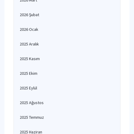
2026 Mart
2026 Şubat
2026 Ocak
2025 Aralık
2025 Kasım
2025 Ekim
2025 Eylül
2025 Ağustos
2025 Temmuz
2025 Haziran