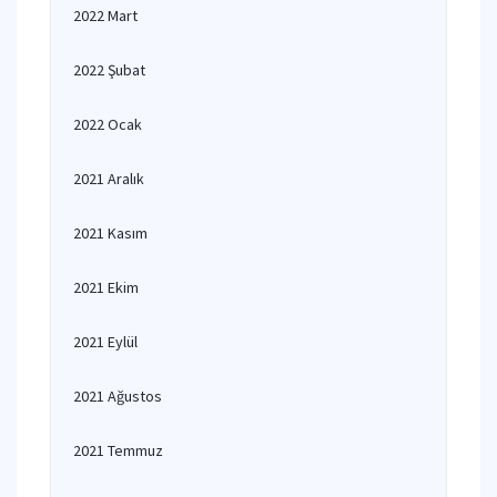
2022 Mart
2022 Şubat
2022 Ocak
2021 Aralık
2021 Kasım
2021 Ekim
2021 Eylül
2021 Ağustos
2021 Temmuz