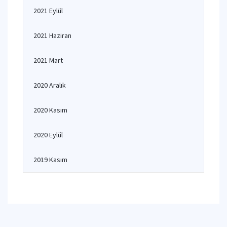
2021 Eylül
2021 Haziran
2021 Mart
2020 Aralık
2020 Kasım
2020 Eylül
2019 Kasım