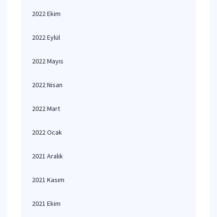
2022 Ekim
2022 Eylül
2022 Mayıs
2022 Nisan
2022 Mart
2022 Ocak
2021 Aralık
2021 Kasım
2021 Ekim