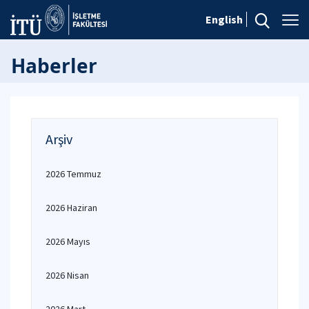
English
Haberler
Arşiv
2026 Temmuz
2026 Haziran
2026 Mayıs
2026 Nisan