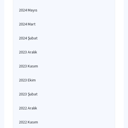
2024 Mayıs
2024 Mart
2024 Şubat
2023 Aralık
2023 Kasım
2023 Ekim
2023 Şubat
2022 Aralık
2022 Kasım