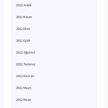
2022 Aralık
2022 Kasım
2022 Ekim
2022 Eylül
2022 Ağustos
2022 Temmuz
2022 Haziran
2022 Mayıs
2022 Nisan