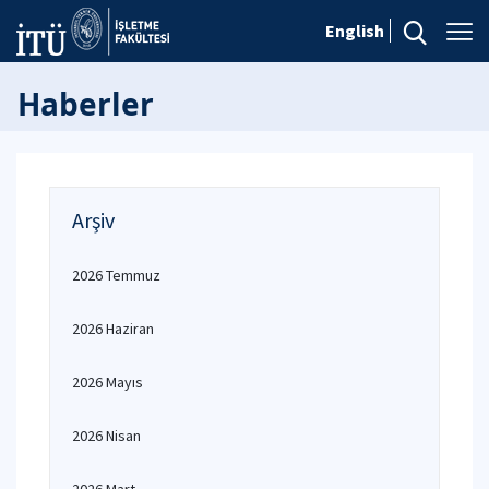
English
Haberler
Arşiv
2026 Temmuz
2026 Haziran
2026 Mayıs
2026 Nisan