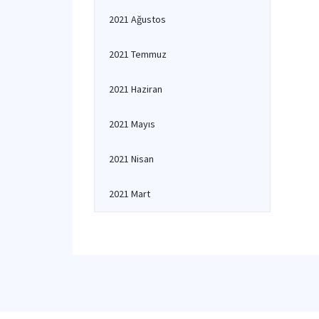
2021 Ağustos
2021 Temmuz
2021 Haziran
2021 Mayıs
2021 Nisan
2021 Mart