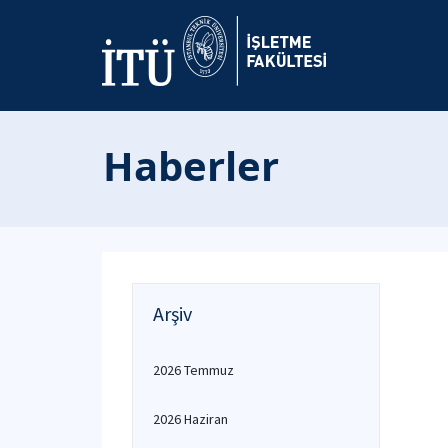
Haberler
Arşiv
2026 Temmuz
2026 Haziran