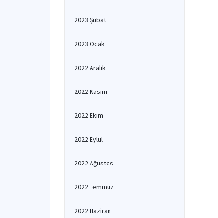
2023 Şubat
2023 Ocak
2022 Aralık
2022 Kasım
2022 Ekim
2022 Eylül
2022 Ağustos
2022 Temmuz
2022 Haziran