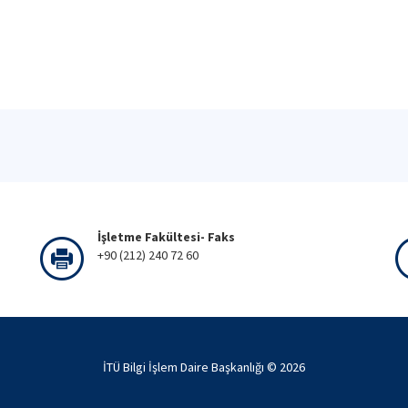
İşletme Fakültesi- Faks
+90 (212) 240 72 60
İTÜ Bilgi İşlem Daire Başkanlığı ©
2026