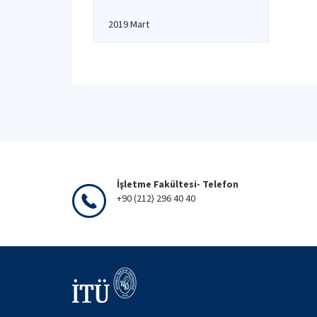
2019 Mart
İşletme Fakültesi- Telefon
+90 (212) 296 40 40