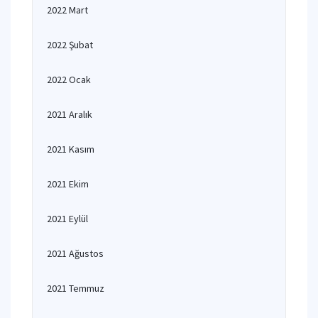
2022 Mart
2022 Şubat
2022 Ocak
2021 Aralık
2021 Kasım
2021 Ekim
2021 Eylül
2021 Ağustos
2021 Temmuz