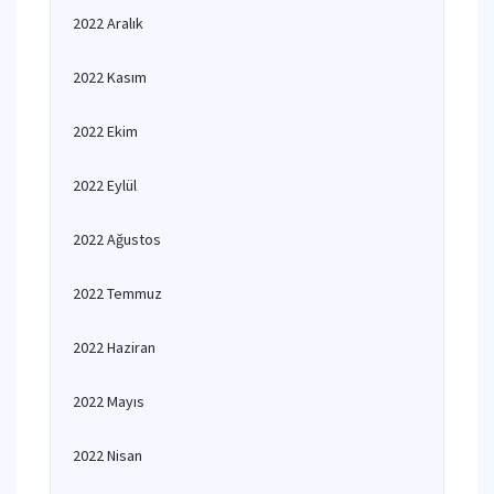
2022 Aralık
2022 Kasım
2022 Ekim
2022 Eylül
2022 Ağustos
2022 Temmuz
2022 Haziran
2022 Mayıs
2022 Nisan