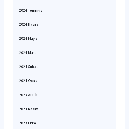
2024 Temmuz
2024 Haziran
2024 Mayıs
2024 Mart
2024 Şubat
2024 Ocak
2023 Aralık
2023 Kasım
2023 Ekim