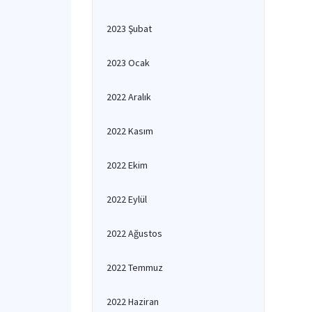
2023 Şubat
2023 Ocak
2022 Aralık
2022 Kasım
2022 Ekim
2022 Eylül
2022 Ağustos
2022 Temmuz
2022 Haziran