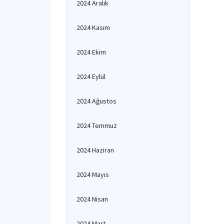
2024 Aralık
2024 Kasım
2024 Ekim
2024 Eylül
2024 Ağustos
2024 Temmuz
2024 Haziran
2024 Mayıs
2024 Nisan
2024 Mart