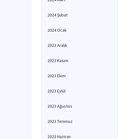
2024 Şubat
2024 Ocak
2023 Aralık
2023 Kasım
2023 Ekim
2023 Eylül
2023 Ağustos
2023 Temmuz
2023 Haziran