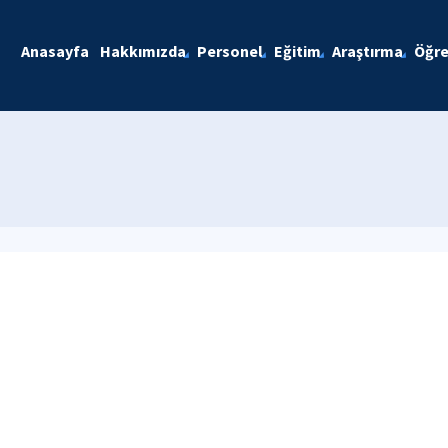
Anasayfa
Hakkımızda
Personel
Eğitim
Araştırma
Öğre