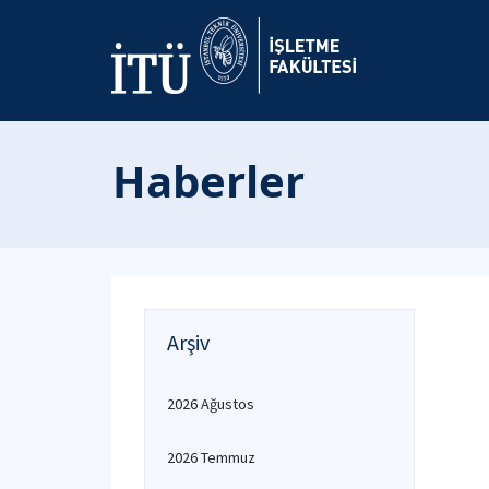
Haberler
Arşiv
2026 Ağustos
2026 Temmuz