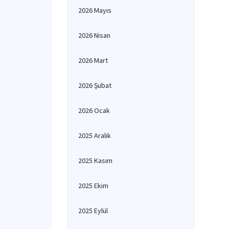
2026 Mayıs
2026 Nisan
2026 Mart
2026 Şubat
2026 Ocak
2025 Aralık
2025 Kasım
2025 Ekim
2025 Eylül