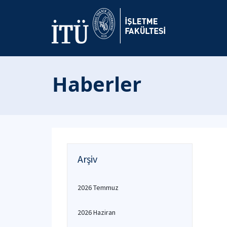
Haberler
Arşiv
2026 Temmuz
2026 Haziran