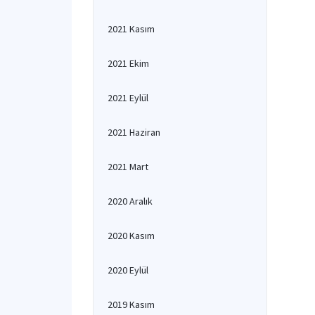
2021 Kasım
2021 Ekim
2021 Eylül
2021 Haziran
2021 Mart
2020 Aralık
2020 Kasım
2020 Eylül
2019 Kasım