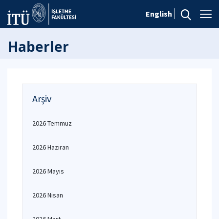
English
Haberler
Arşiv
2026 Temmuz
2026 Haziran
2026 Mayıs
2026 Nisan