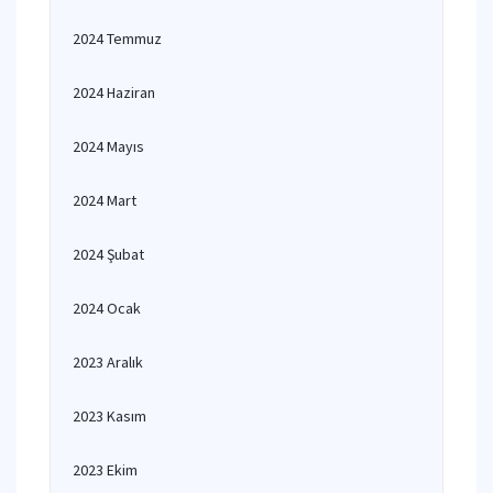
2024 Temmuz
2024 Haziran
2024 Mayıs
2024 Mart
2024 Şubat
2024 Ocak
2023 Aralık
2023 Kasım
2023 Ekim