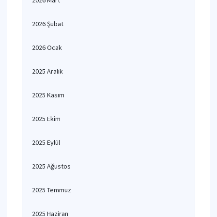
2026 Mart
2026 Şubat
2026 Ocak
2025 Aralık
2025 Kasım
2025 Ekim
2025 Eylül
2025 Ağustos
2025 Temmuz
2025 Haziran