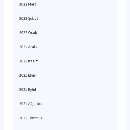
2022 Mart
2022 Şubat
2022 Ocak
2021 Aralık
2021 Kasım
2021 Ekim
2021 Eylül
2021 Ağustos
2021 Temmuz