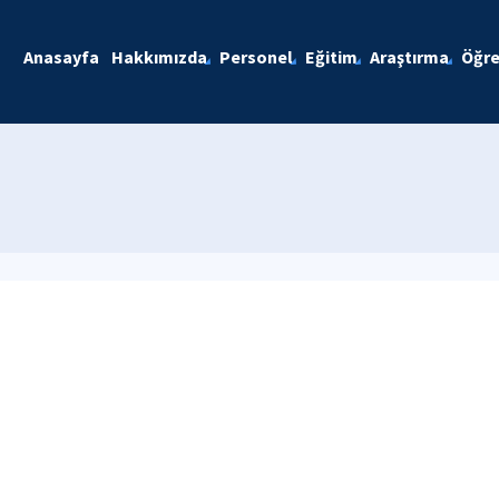
Anasayfa
Hakkımızda
Personel
Eğitim
Araştırma
Öğre