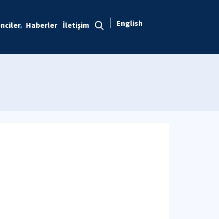
English
nciler
Haberler
İletişim