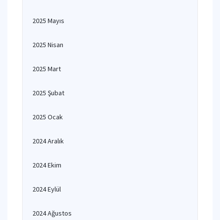
2025 Mayıs
2025 Nisan
2025 Mart
2025 Şubat
2025 Ocak
2024 Aralık
2024 Ekim
2024 Eylül
2024 Ağustos