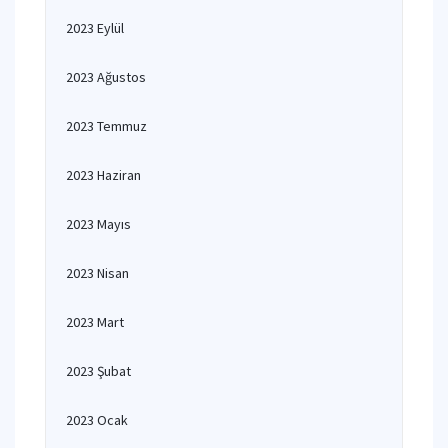
2023 Eylül
2023 Ağustos
2023 Temmuz
2023 Haziran
2023 Mayıs
2023 Nisan
2023 Mart
2023 Şubat
2023 Ocak