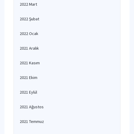
2022 Mart
2022 Şubat
2022 Ocak
2021 Aralık
2021 Kasım
2021 Ekim
2021 Eylül
2021 Ağustos
2021 Temmuz