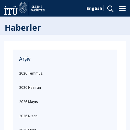
English
Haberler
Arşiv
2026 Temmuz
2026 Haziran
2026 Mayıs
2026 Nisan