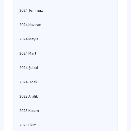
2024 Temmuz
2024 Haziran
2024 Mayıs
2024 Mart
2024 Şubat
2024 Ocak
2023 Aralık
2023 Kasım
2023 Ekim