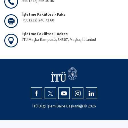
+90 (212) 296 40 40
İşletme Fakültesi- Faks
+90 (212) 240 72 60
İşletme Fakültesi- Adres
İTÜ Maçka Kampüsü, 34367, Maçka, İstanbul
İTÜ Bilgi İşlem Daire Başkanlığı ©
2026