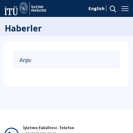
English
Haberler
Arşiv
İşletme Fakültesi- Telefon