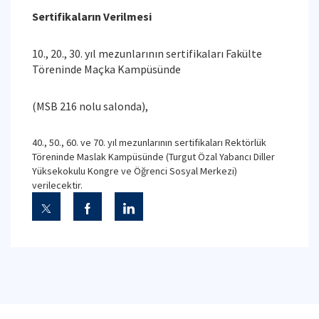
Sertifikaların Verilmesi
10., 20., 30. yıl mezunlarının sertifikaları Fakülte
Töreninde Maçka Kampüsünde
(MSB 216 nolu salonda),
40., 50., 60. ve 70. yıl mezunlarının sertifikaları Rektörlük
Töreninde Maslak Kampüsünde (Turgut Özal Yabancı Diller
Yüksekokulu Kongre ve Öğrenci Sosyal Merkezi)
verilecektir.