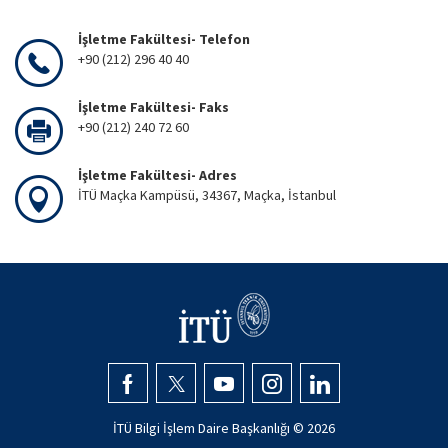
İşletme Fakültesi- Telefon
+90 (212) 296 40 40
İşletme Fakültesi- Faks
+90 (212) 240 72 60
İşletme Fakültesi- Adres
İTÜ Maçka Kampüsü, 34367, Maçka, İstanbul
İTÜ Bilgi İşlem Daire Başkanlığı ©
2026