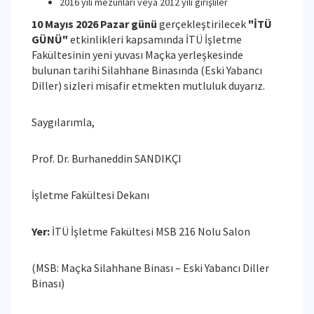
2016 yılı mezunları veya 2012 yılı girişliler
10 Mayıs 2026 Pazar günü
gerçekleştirilecek
"İTÜ
GÜNÜ"
etkinlikleri kapsamında İTÜ İşletme
Fakültesinin yeni yuvası Maçka yerleşkesinde
bulunan tarihi Silahhane Binasında (Eski Yabancı
Diller) sizleri misafir etmekten mutluluk duyarız.
Saygılarımla,
Prof. Dr. Burhaneddin SANDIKÇI
İşletme Fakültesi Dekanı
Yer:
İTÜ İşletme Fakültesi MSB 216 Nolu Salon
(MSB: Maçka Silahhane Binası – Eski Yabancı Diller
Binası)