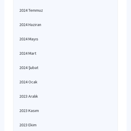
2024 Temmuz
2024 Haziran
2024 Mayıs
2024 Mart
2024 Şubat
2024 Ocak
2023 Aralık
2023 Kasım
2023 Ekim