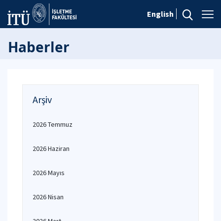
English
Haberler
Arşiv
2026 Temmuz
2026 Haziran
2026 Mayıs
2026 Nisan