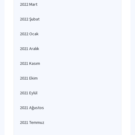
2022 Mart
2022 Şubat
2022 Ocak
2021 Aralık
2021 Kasım
2021 Ekim
2021 Eylül
2021 Ağustos
2021 Temmuz