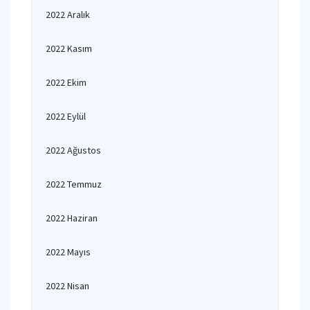
2022 Aralık
2022 Kasım
2022 Ekim
2022 Eylül
2022 Ağustos
2022 Temmuz
2022 Haziran
2022 Mayıs
2022 Nisan