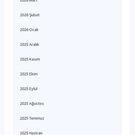
2026 Mart
2026 Şubat
2026 Ocak
2025 Aralık
2025 Kasım
2025 Ekim
2025 Eylül
2025 Ağustos
2025 Temmuz
2025 Haziran